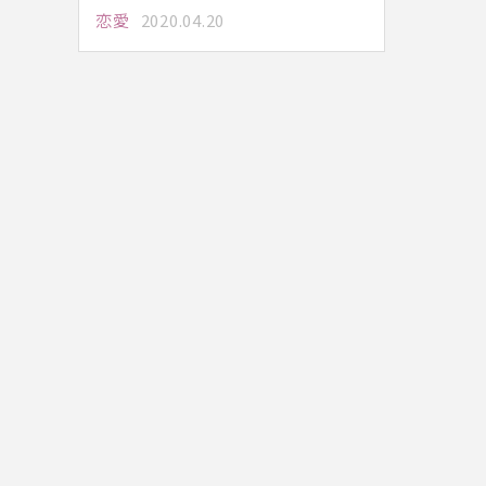
瞬間を大調査
恋愛
2020.04.20