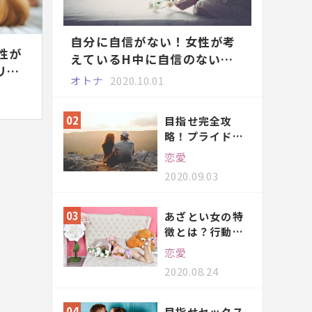
自分に自信がない！女性が考
性が
えているH中に自信のないこ
リフ
と＆悩み15選
オトナ
2020.10.01
目指せ完全攻
略！プライドの
高い男が好きに
恋愛
なる女性の特徴
2020.09.03
まとめ
あざとい女の特
徴とは？行動か
らモテるテクニ
恋愛
ックを学ぼう！
2020.08.24
目指せセックス