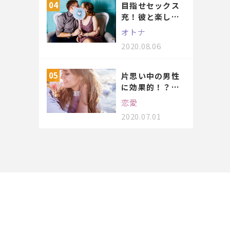
目指せセックス
充！彼と楽しく
セックスする為
オトナ
に出来る15の方
2020.08.06
法
片思い中の男性
に効果的！？男
ウケ間違いな
恋愛
し！キュンとす
2020.07.01
る女性の仕草