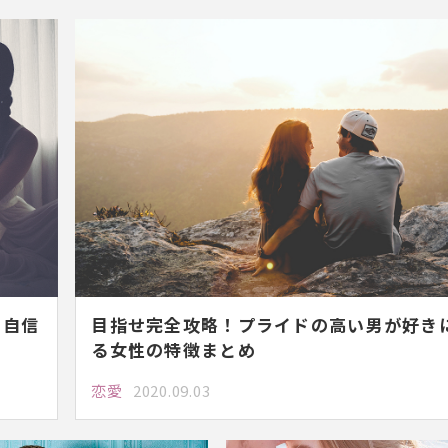
に自信
目指せ完全攻略！プライドの高い男が好き
る女性の特徴まとめ
恋愛
2020.09.03