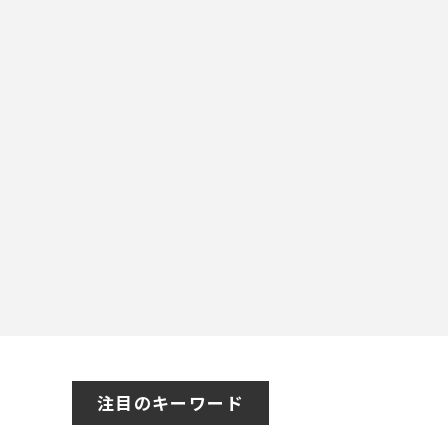
注目のキーワード