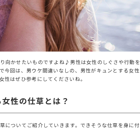
り向かせたいものですよね♪男性は女性のしぐさや行動
で今回は、男ウケ間違いなしの、男性がキュンとする女性
女性はぜひ参考にしてくださいね。
る女性の仕草とは？
草についてご紹介していきます。できそうな仕草を身に付