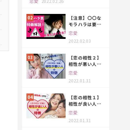
恋愛
2022.02.26
【注意】〇〇な
モラハラは要注
意…!? モラハラ
恋愛
男の特徴まと
2022.02.03
め・実例付きで
解説！
【恋の相性２】
相性が悪い人の
特徴５選！ 〇〇
恋愛
な人は離れるべ
2022.01.31
き！？ 幸せを掴
む目を養おう！
【恋の相性１】
相性が良い人の
特徴６選！ こん
恋愛
な人は手放しち
2022.01.31
ゃダメ！あなた
の運命の人と