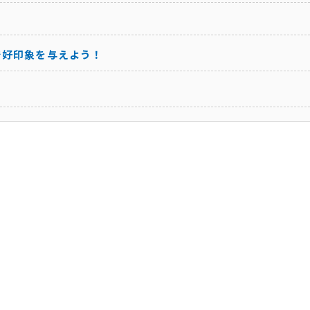
で好印象を与えよう！