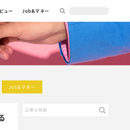
ビュー
Job&マネー
Job&マネー
る