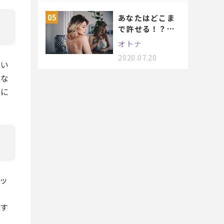
あなたはどこま
で許せる！？男
性の性癖的フェ
オトナ
チ＆特殊性癖の
2020.07.20
特徴
てい
るな
プに
ッ
す