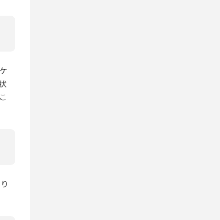
ケ
状
こ
なり