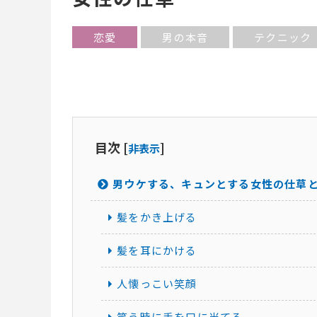
恋愛
男の本音
テクニック
目次 [
]
非表示
男ウケする、キュンとする女性の仕草
髪をかき上げる
髪を耳にかける
人懐っこい笑顔
笑う時に手を口に当てる